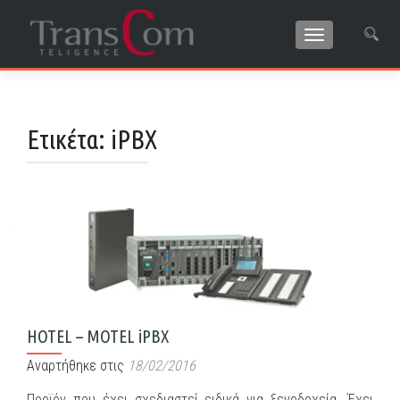
ΕΝΑΛΛΑΓΉ Π
Search for:
Ετικέτα:
iPBX
HOTEL – MOTEL iPBX
Αναρτήθηκε στις
18/02/2016
Προϊόν που έχει σχεδιαστεί ειδικά για ξενοδοχεία. Έχει