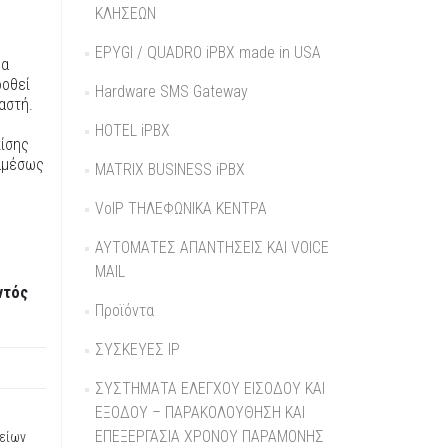
ΚΛΗΣΕΩΝ
EPYGI / QUADRO iPBX made in USA
θα
δοθεί
Hardware SMS Gateway
αστή.
HOTEL iPBX
πίσης
αμέσως
MATRIX BUSINESS iPBX
VoIP ΤΗΛΕΦΩΝΙΚΑ ΚΕΝΤΡΑ
ΑΥΤΟΜΑΤΕΣ ΑΠΑΝΤΗΣΕΙΣ KAI VOICE
MAIL
ντός
Προϊόντα
ΣΥΣΚΕΥΕΣ IP
ΣΥΣΤΗΜΑΤΑ ΕΛΕΓΧΟΥ ΕΙΣΟΔΟΥ ΚΑΙ
ΕΞΟΔΟΥ – ΠΑΡΑΚΟΛΟΥΘΗΣΗ ΚΑΙ
ΕΠΕΞΕΡΓΑΣΙΑ ΧΡΟΝΟΥ ΠΑΡΑΜΟΝΗΣ
είων