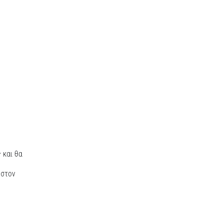
 και θα
 στον