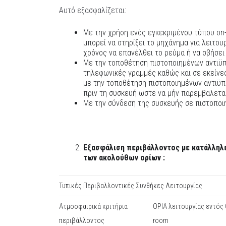
Αυτό εξασφαλίζεται:
Με την χρήση ενός εγκεκριμένου τύπου on
μπορεί να στηρίξει το μηχάνημα για λειτο
χρόνος να επανέλθει το ρεύμα ή να σβήσει
Με την τοποθέτηση πιστοποιημένων αντιϋ
τηλεφωνικές γραμμές καθώς και σε εκείνε
με την τοποθέτηση πιστοποιημένων αντιϋ
πριν τη συσκευή ωστε να μήν παρεμβαλετα
Με την σύνδεση της συσκευής σε πιστοποι
Εξασφάλιση περιβάλλοντος με κατάλληλε
των ακολούθων ορίων :
Τυπικές Περιβαλλοντικές Συνθήκες Λειτουργίας
Ατμοσφαιρικά κριτήρια
ΟΡΙΑ λειτουργίας εντός
περιβάλλοντος
room