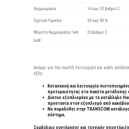
Θερμοκρασία
16 έως 32 βαθμοί C
Σχετική Υγρασία
20 έως 80 %
Μέγιστη θερμοκρασία “wet
23 βαθμοί C
bulb”
Ακόμα, για την σωστή λειτουργία και καλή απόδο
εξής:
Κατασκευή και λειτουργία πιστοποιημέν
προτεραιότητας στα πακέτα μετάδοσης
Δίκτυο εξοπλισμένο με τα κατάλληλο Ha
προστασία στον εξοπλισμό από κακόβου
Να παραδοθεί στην TRANSCOM κατάλογος
σύστημα.
Συμβόλαιο συντήρησης και τεχνικής υποστήριξη