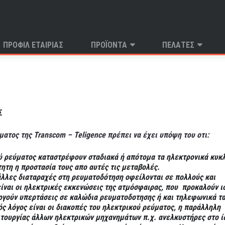
ριεχόμενο
ΠΡΟΦΙΛ ΕΤΑΙΡΙΑΣ
ΠΡΟΪΌΝΤΑ
ΠΕΛΑΤΕΣ
Σ
ατος της Transcom – Teligence πρέπει να έχει υπόψη του οτι:
ού ρεύματος καταστρέφουν σταδιακά ή απότομα τα ηλεκτρονικά κυ
ητη η προστασία τους απο αυτές τις μεταβολές.
άλλες διαταραχές στη ρευματοδότηση οφείλονται σε πολλούς και
ίναι οι ηλεκτρικές εκκενώσεις της ατμόσφαιρας, που προκαλούν ι
ργούν υπερτάσεις σε καλώδια ρευματοδοτησης ή και τηλεφωνικά τα
ός λόγος είναι οι διακοπές του ηλεκτρικού ρεύματος, η παράλληλη
ειτουργίας άλλων ηλεκτρικών μηχανημάτων π.χ. ανελκυστήρες στο ί