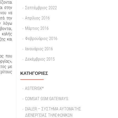
ίζονται
αι στην
Σεπτέμβριος 2022
ένου να
ατά την
Απρίλιος 2016
εν λόγω
Μάρτιος 2016
βονται,
 καλής
Φεβρουάριος 2016
ξης και
Ιανουάριος 2016
ίας που
Δεκέμβριος 2015
ργίας»,
ατος με
τρίτους
KΑΤΗΓΟΡΊΕΣ
ASTERISK*
COMSAT GSM GATEWAYS
DIALER – ΣΥΣΤΗΜΑ ΑΥΤΟΜΑΤΗΣ
ΔΙΕΝΕΡΓΕΙΑΣ ΤΗΛΕΦΩΝΙΚΩΝ