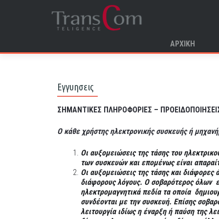
Μετάβαση στο πε
ΑΡΧΙΚΉ
Search for:
Εγγυησεις
ΣΗΜΑΝΤΙΚΕΣ ΠΛΗΡΟΦΟΡΙΕΣ – ΠΡΟΕΙΔΟΠΟΙΗΣΕΙ
Ο κάθε χρήστης ηλεκτρονικής συσκευής ή μηχανήμ
Οι αυξομειώσεις της τάσης του ηλεκτρικ
των συσκευών και επομένως είναι απαραίτ
Οι αυξομειώσεις της τάσης και διάφορες 
διάφορους λόγους. Ο σοβαρότερος όλων ε
ηλεκτρομαγνητικά πεδία τα οποία δημιου
συνδέονται με την συσκευή. Επίσης σοβαρ
λειτουργία ιδίως η έναρξη ή παύση της λ